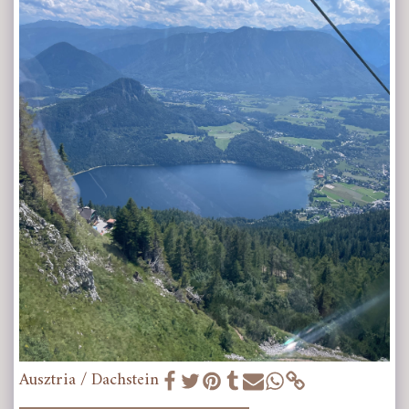
Ausztria / Dachstein