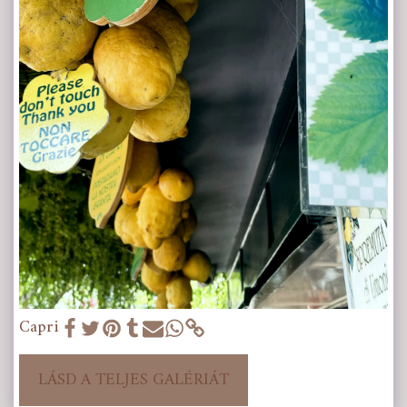
Capri
LÁSD A TELJES GALÉRIÁT