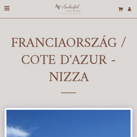
FRANCIAORSZÁG /
COTE D'AZUR -
NIZZA