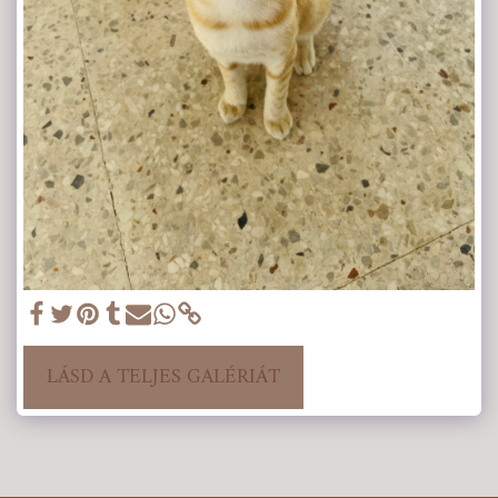
LÁSD A TELJES GALÉRIÁT