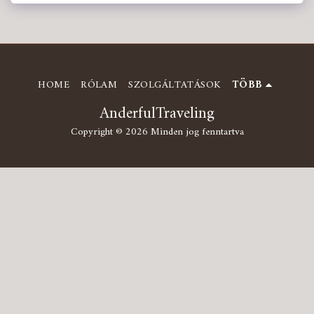
HOME
RÓLAM
SZOLGÁLTATÁSOK
TÖBB
AnderfulTraveling
Copyright © 2026 Minden jog fenntartva