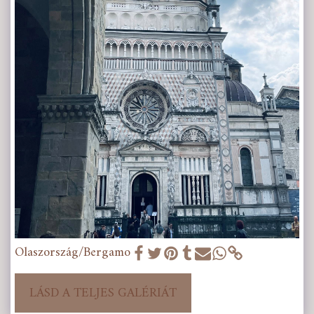
Olaszország/Bergamo
LÁSD A TELJES GALÉRIÁT