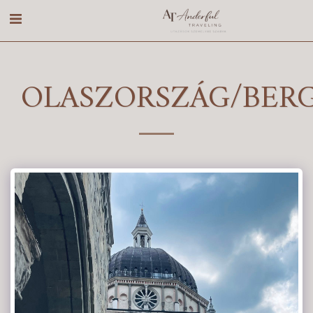
OLASZORSZÁG/BER