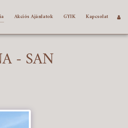
ia
Akciós Ajánlatok
GYIK
Kapcsolat
A - SAN