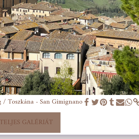
g / Toszkána - San Gimignano
 TELJES GALÉRIÁT