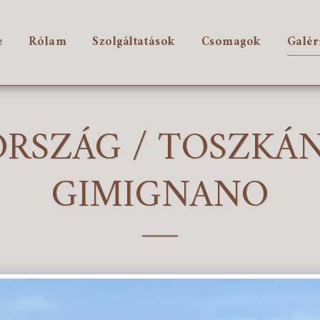
e
Rólam
Szolgáltatások
Csomagok
Galér
RSZÁG / TOSZKÁN
GIMIGNANO