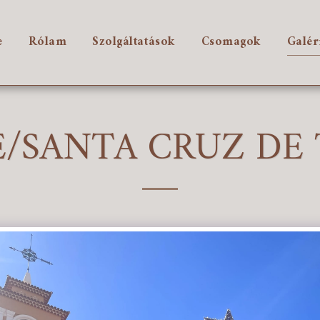
e
Rólam
Szolgáltatások
Csomagok
Galér
E/SANTA CRUZ DE 